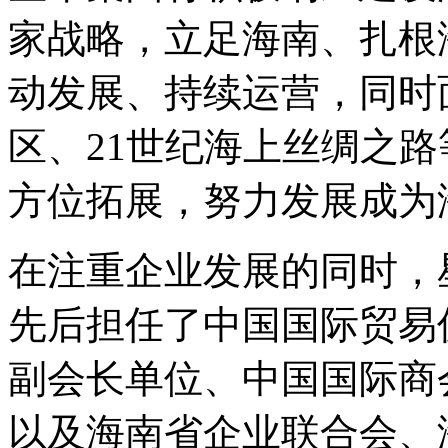
家战略，立足海南、扎根
动发展、持续运营，同时
区、21世纪海上丝绸之
方位拓展，努力发展成为
在注重企业发展的同时，
先后担任了中国国际贸易
副会长单位、中国国际商
以及海南省企业联合会、