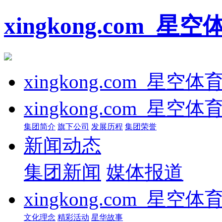
xingkong.com_星
xingkong.com_星空
xingkong.com_星空
集团简介
旗下公司
发展历程
集团荣誉
新闻动态
集团新闻
媒体报道
xingkong.com_星空
文化理念
精彩活动
星华故事