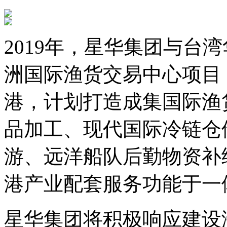
2019年，星华集团与台
洲国际渔货交易中心项目
港，计划打造成集国际渔
品加工、现代国际冷链仓
游、远洋船队后勤物资补
港产业配套服务功能于一
星华集团将积极响应建设