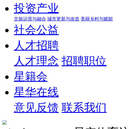
投资产业
文旅运营与融合
城市更新与改造
美丽乡村与赋能
社会公益
人才招聘
人才理念
招聘职位
星籍会
星华在线
意见反馈
联系我们