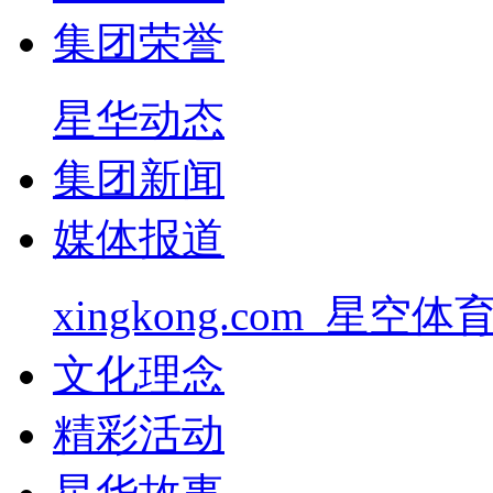
集团荣誉
星华动态
集团新闻
媒体报道
xingkong.com_星空
文化理念
精彩活动